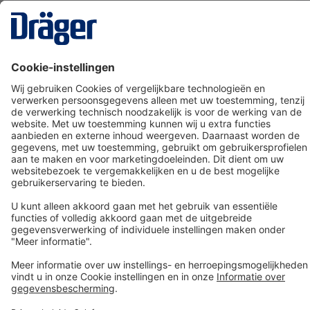
Technology
for Life
Dräger klantenservice
Over Dräger
Bestellen in onze webshop
Community