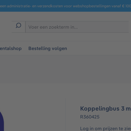
een administratie- en verzendkosten voor webshopbestellingen vanaf € 100,
entalshop
Bestelling volgen
Koppelingbus 3 m
R360425
Log in om prijzen te zie