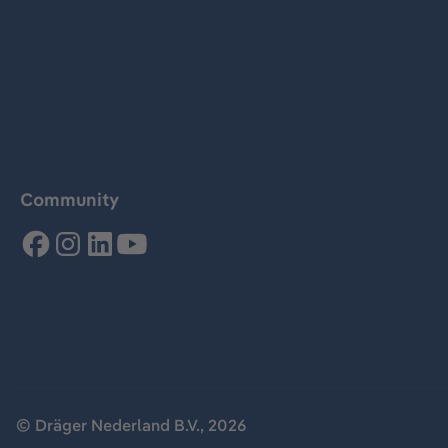
Community
© Dräger Nederland B.V., 2026