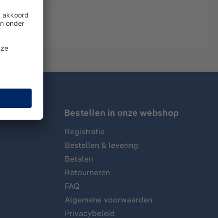
Bestellen in onze webshop
Registratie
Bestellen & levering
Betalen
Retourneren
FAQ
Algemene voorwaarden
Privacybeleid