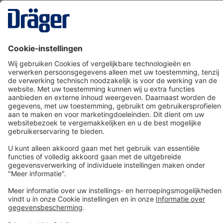
Technology
for Life
Dräger klantenservice
Over Dräger
Bestellen in onze webshop
Community