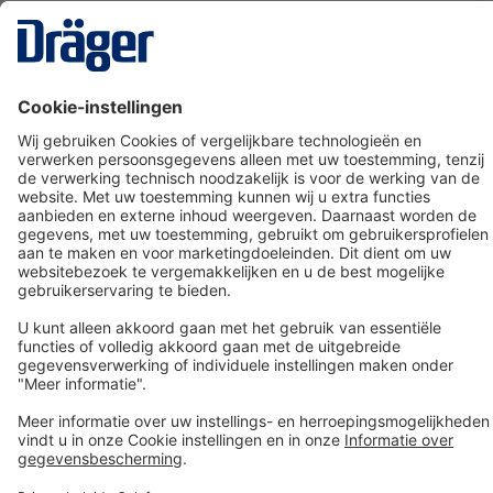
Technology
for Life
Dräger klantenservice
Over Dräger
Bestellen in onze webshop
Community