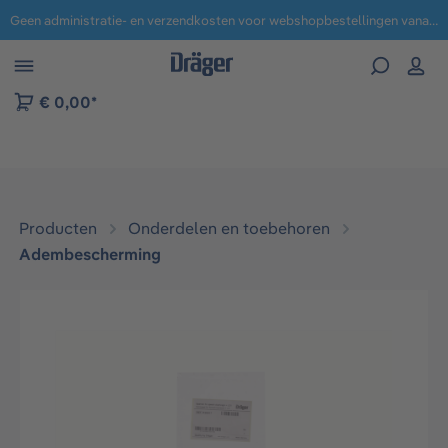
Geen administratie- en verzendkosten voor webshopbestellingen vanaf € 100,-.
 naar navigatie B2B-platform
€ 0,00*
Producten
Onderdelen en toebehoren
Adembescherming​
Afbeeldingengalerij overslaan