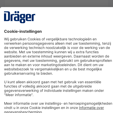
Technology
for Life
Dräger klantenservice
Over Dräger
Bestellen in onze webshop
Community