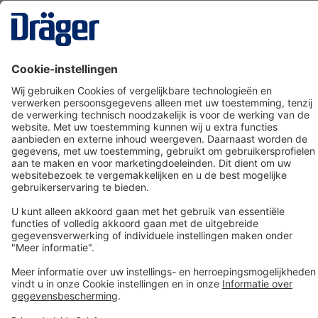
Technology
for Life
Dräger klantenservice
Over Dräger
Bestellen in onze webshop
Community