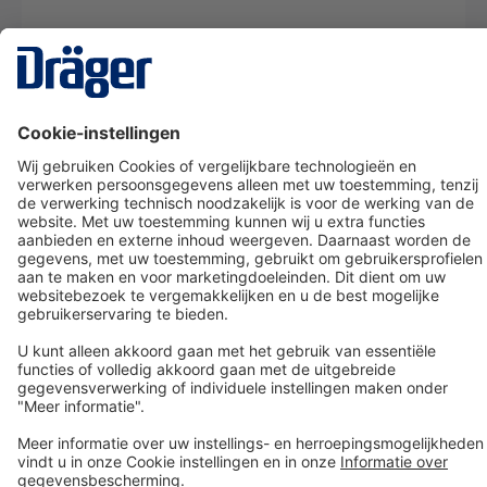
Technology
for Life
Dräger klantenservice
Over Dräger
Bestellen in onze webshop
Community