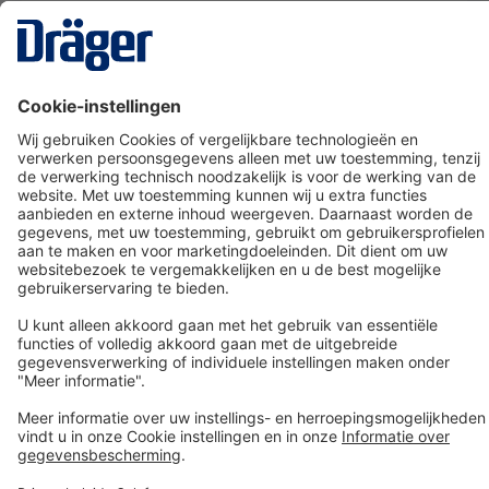
Technology
for Life
Dräger klantenservice
Over Dräger
Bestellen in onze webshop
Community