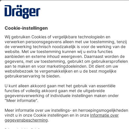
Technology
for Life
Dräger klantenservice
Over Dräger
Bestellen in onze webshop
Community