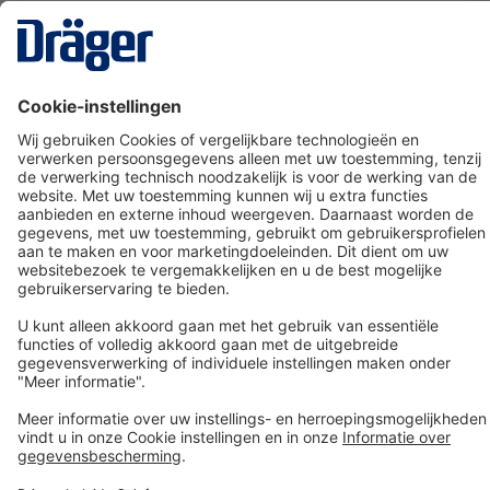
Technology
for Life
Dräger klantenservice
Over Dräger
Bestellen in onze webshop
Community