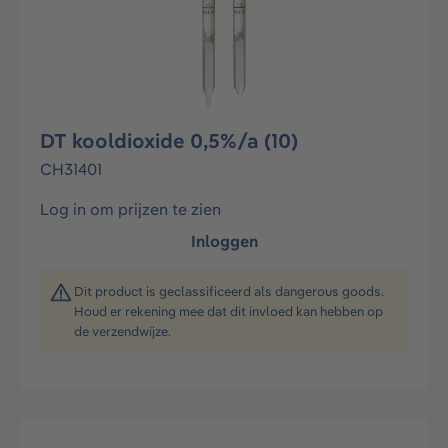
DT kooldioxide 0,5%/a (10)
CH31401
Log in om prijzen te zien
Inloggen
Dit product is geclassificeerd als dangerous goods.
Houd er rekening mee dat dit invloed kan hebben op
de verzendwijze.