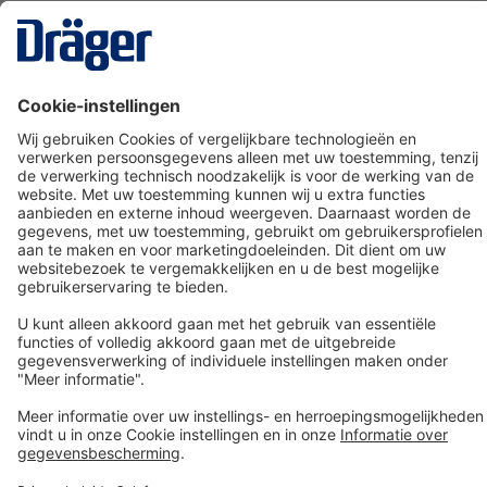
Technology
for Life
Dräger klantenservice
Over Dräger
Bestellen in onze webshop
Community