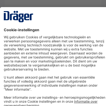
Technology
for Life
Dräger klantenservice
Over Dräger
Bestellen in onze webshop
Community