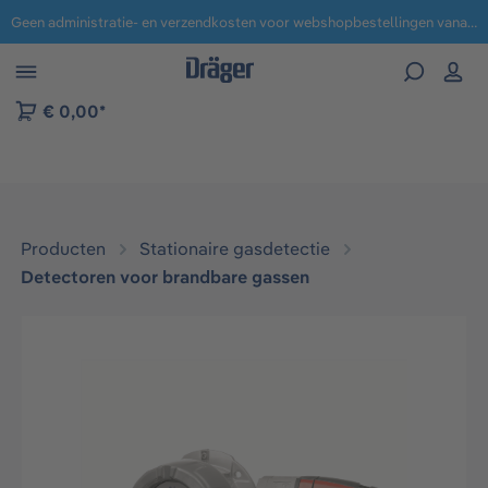
Geen administratie- en verzendkosten voor webshopbestellingen vanaf € 100,-.
 naar navigatie B2B-platform
€ 0,00*
Producten
Stationaire gasdetectie
Detectoren voor brandbare gassen
Afbeeldingengalerij overslaan