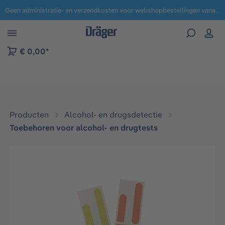
Geen administratie- en verzendkosten voor webshopbestellingen vanaf € 100,-.
 naar navigatie B2B-platform
€ 0,00*
Producten
Alcohol- en drugsdetectie
Toebehoren voor alcohol- en drugtests
Afbeeldingengalerij overslaan