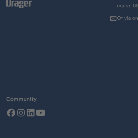
ma-vr, 08
Of via o
Community