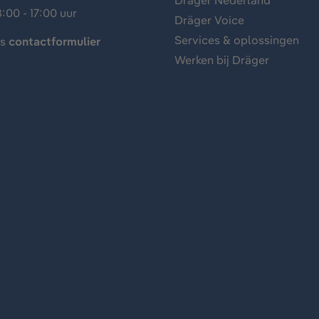
Dräger Nederland
:00 - 17:00 uur
Dräger Voice
Services & oplossingen
ns
contactformulier
Werken bij Dräger