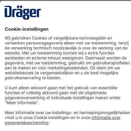
Technology
for Life
Dräger klantenservice
Over Dräger
Bestellen in onze webshop
Community