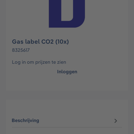
Gas label CO2 (10x)
8325617
Log in om prijzen te zien
Inloggen
Beschrijving