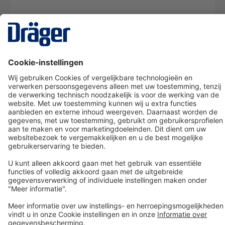
Technology
for Life
Dräger klantenservice
Over Dräger
Bestellen in onze webshop
Community