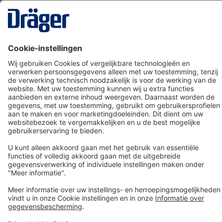
Technology
for Life
Dräger klantenservice
Over Dräger
Bestellen in onze webshop
Community