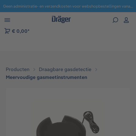
Geen administratie- en verzendkosten voor webshopbestellingen vanaf € 100,-.
 naar navigatie B2B-platform
€ 0,00*
Producten
Draagbare gasdetectie
Meervoudige gasmeetinstrumenten
Afbeeldingengalerij overslaan