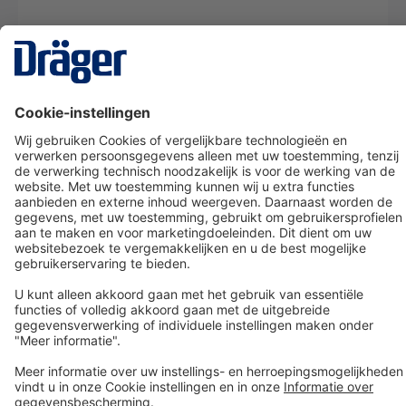
Technology
for Life
Dräger klantenservice
Over Dräger
Bestellen in onze webshop
Community