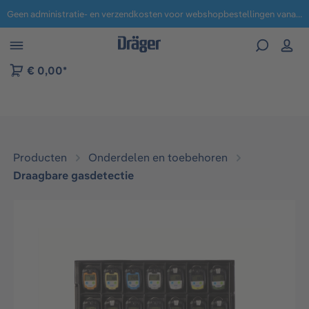
Geen administratie- en verzendkosten voor webshopbestellingen vanaf € 100,-.
 naar navigatie B2B-platform
€ 0,00*
Producten
Onderdelen en toebehoren
Draagbare gasdetectie
Afbeeldingengalerij overslaan