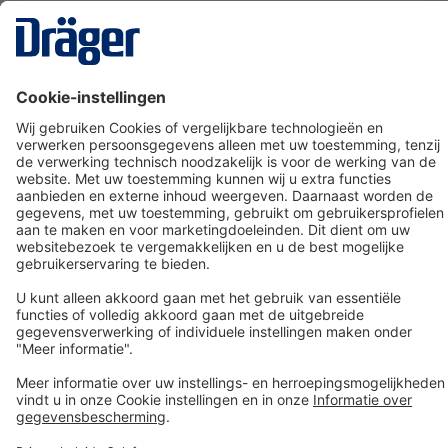
Technology
for Life
Dräger klantenservice
Over Dräger
Bestellen in onze webshop
Community