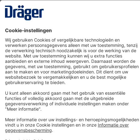
Technology
for Life
Dräger klantenservice
Over Dräger
Bestellen in onze webshop
Community