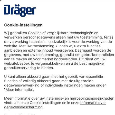
Technology
for Life
Dräger klantenservice
Over Dräger
Bestellen in onze webshop
Community