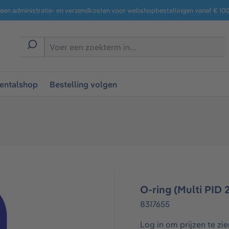
een administratie- en verzendkosten voor webshopbestellingen vanaf € 100,
entalshop
Bestelling volgen
O-ring (Multi PID 
8317655
Log in om prijzen te zie