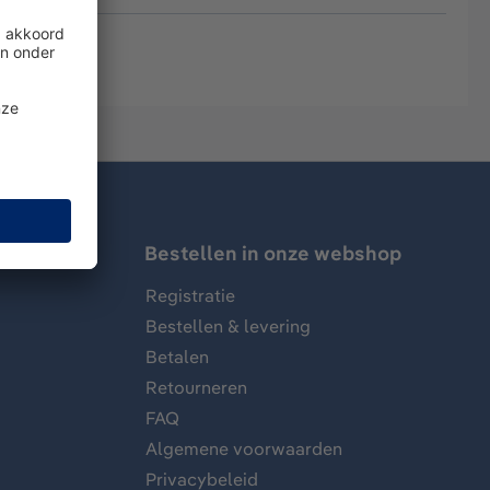
Bestellen in onze webshop
Registratie
Bestellen & levering
Betalen
Retourneren
FAQ
Algemene voorwaarden
Privacybeleid