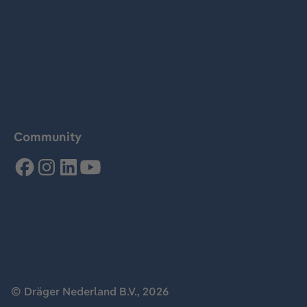
Community
© Dräger Nederland B.V., 2026