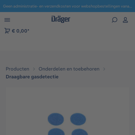
Geen administratie- en verzendkosten voor webshopbestellingen vanaf € 100,-.
 naar navigatie B2B-platform
€ 0,00*
Producten
Onderdelen en toebehoren
Draagbare gasdetectie
Afbeeldingengalerij overslaan