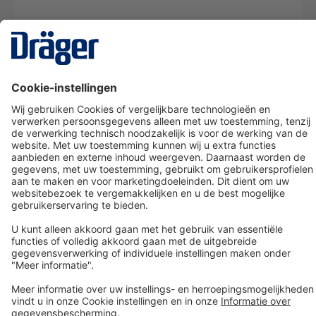
Technology
for Life
Dräger klantenservice
Over Dräger
Bestellen in onze webshop
Community