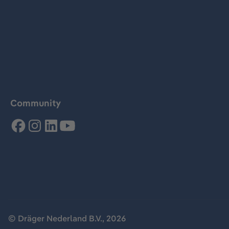
Community
© Dräger Nederland B.V., 2026