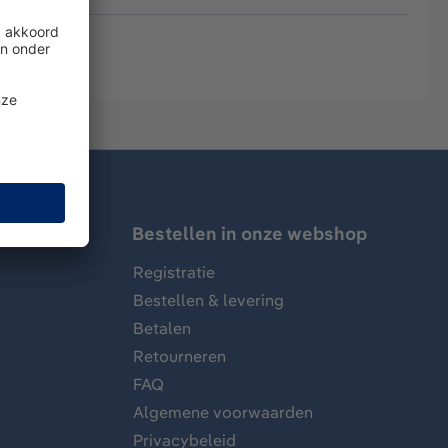
Bestellen in onze webshop
Registratie
Bestellen & levering
Betalen
Retourneren
FAQ
Algemene voorwaarden
Privacybeleid