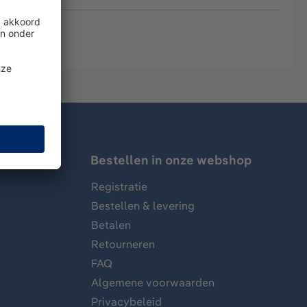
Bestellen in onze webshop
Registratie
Bestellen & levering
Betalen
Retourneren
FAQ
Algemene voorwaarden
Privacybeleid