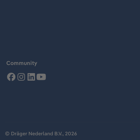
Community
© Dräger Nederland B.V., 2026