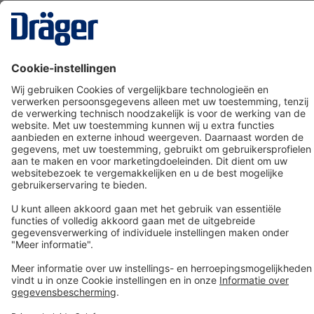
Technology
for Life
Dräger klantenservice
Over Dräger
Bestellen in onze webshop
Community