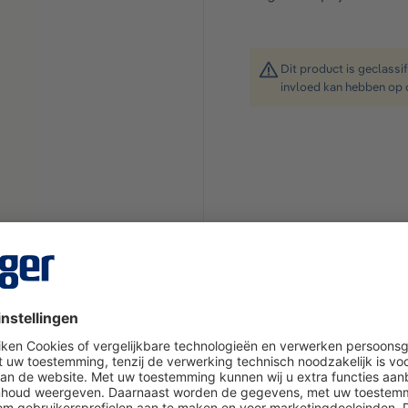
Dit product is geclassi
invloed kan hebben op 