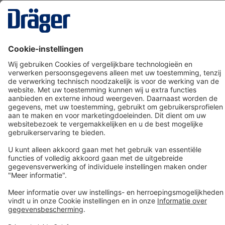
Technology
for Life
Dräger klantenservice
Over Dräger
Bestellen in onze webshop
Community