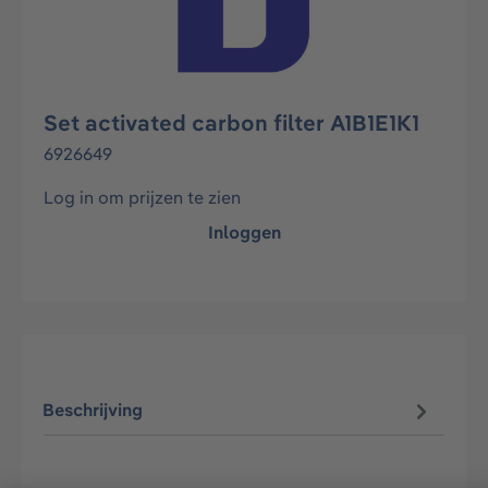
Set activated carbon filter A1B1E1K1
6926649
Log in om prijzen te zien
Inloggen
Beschrijving