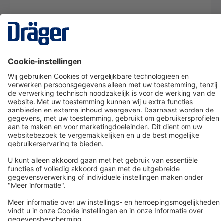
Technology
for Life
Dräger klantenservice
Over Dräger
Bestellen in onze webshop
Community