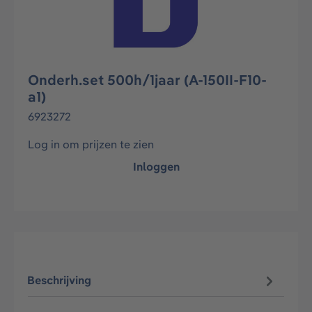
Onderh.set 500h/1jaar (A-150II-F10-
a1)
6923272
Log in om prijzen te zien
Inloggen
Beschrijving