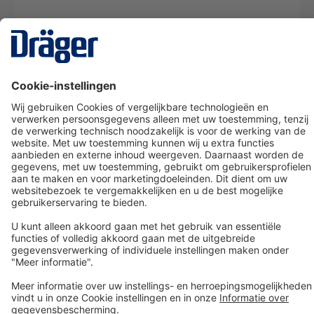
Technology
for Life
Dräger klantenservice
Over Dräger
Bestellen in onze webshop
Community