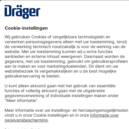
Technology
for Life
Dräger klantenservice
Over Dräger
Bestellen in onze webshop
Community