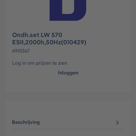
Ondh.set LW 570
ESII,2000h,50Hz(010429)
6915367
Log in om prijzen te zien
Inloggen
Beschrijving