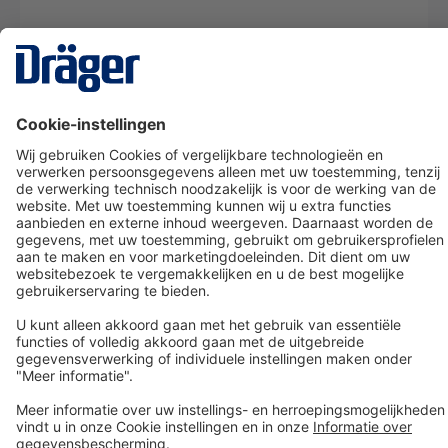
Technology
for Life
Dräger klantenservice
Over Dräger
Bestellen in onze webshop
Community