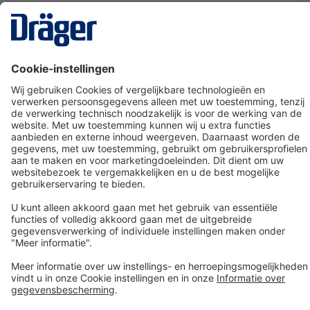
Technology
for Life
Dräger klantenservice
Over Dräger
Bestellen in onze webshop
Community