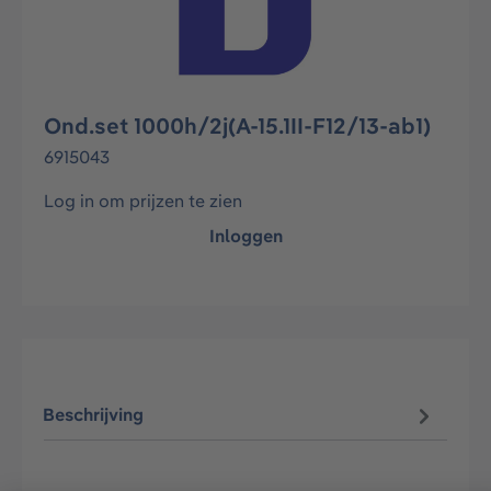
Ond.set 1000h/2j(A-15.1II-F12/13-ab1)
6915043
Log in om prijzen te zien
Inloggen
Beschrijving