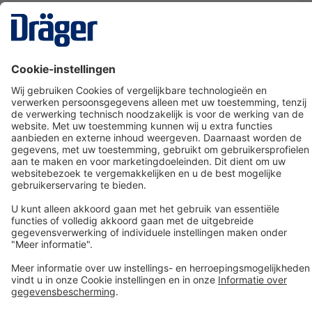
Technology
for Life
Dräger klantenservice
Over Dräger
Bestellen in onze webshop
Community