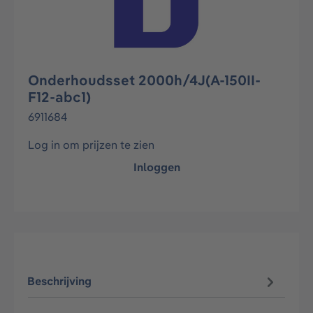
Onderhoudsset 2000h/4J(A-150II-
F12-abc1)
6911684
Log in om prijzen te zien
Inloggen
Beschrijving