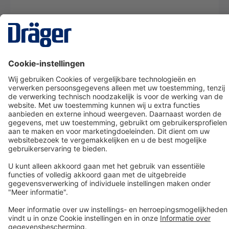
Technology
for Life
Dräger klantenservice
Over Dräger
Bestellen in onze webshop
Community