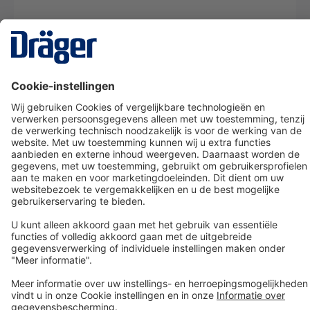
Technology
for Life
Dräger klantenservice
Over Dräger
Bestellen in onze webshop
Community