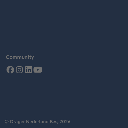
Community
© Dräger Nederland B.V., 2026