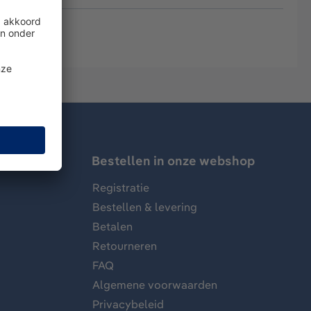
Bestellen in onze webshop
Registratie
Bestellen & levering
Betalen
Retourneren
FAQ
Algemene voorwaarden
Privacybeleid