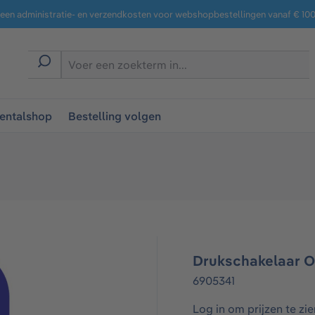
een administratie- en verzendkosten voor webshopbestellingen vanaf € 100,
entalshop
Bestelling volgen
Drukschakelaar O
6905341
Log in om prijzen te zie