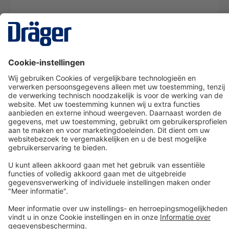
Technology
for Life
Dräger klantenservice
Over Dräger
Bestellen in onze webshop
Community