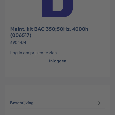
Maint. kit BAC 350;50Hz, 4000h
(006517)
6904474
Log in om prijzen te zien
Inloggen
Beschrijving