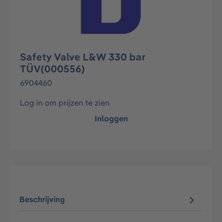
Safety Valve L&W 330 bar
TÜV(000556)
6904460
Log in om prijzen te zien
Inloggen
Beschrijving