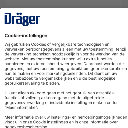
Technology
for Life
Dräger klantenservice
Over Dräger
Bestellen in onze webshop
Community