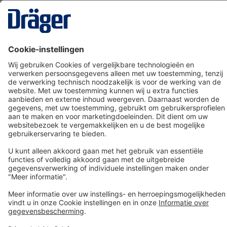
Technology
for Life
Dräger klantenservice
Over Dräger
Bestellen in onze webshop
Community