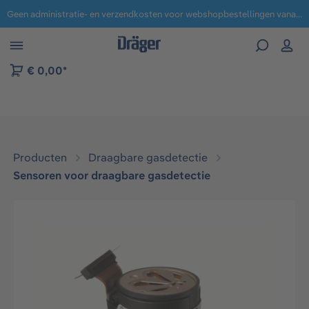
Geen administratie- en verzendkosten voor webshopbestellingen vanaf € 100,-.
 naar navigatie B2B-platform
€ 0,00*
Producten
Draagbare gasdetectie
Sensoren voor draagbare gasdetectie
Afbeeldingengalerij overslaan