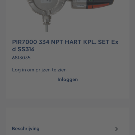
PIR7000 334 NPT HART KPL. SET Ex
d SS316
6813035
Log in om prijzen te zien
Inloggen
Beschrijving