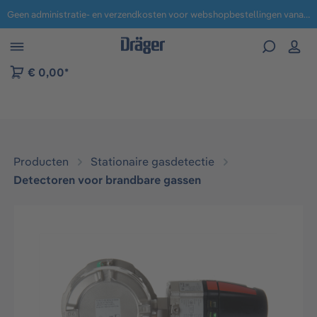
Geen administratie- en verzendkosten voor webshopbestellingen vanaf € 100,-.
 naar navigatie B2B-platform
€ 0,00*
Producten
Stationaire gasdetectie
Detectoren voor brandbare gassen
Afbeeldingengalerij overslaan