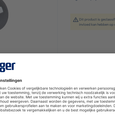
Dit product is geclassi
invloed kan hebben op 