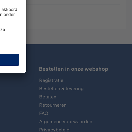
Bestellen in onze webshop
Registratie
Bestellen & levering
Betalen
Retourneren
FAQ
Algemene voorwaarden
Privacybeleid