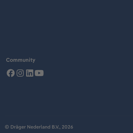
Community
© Dräger Nederland B.V., 2026