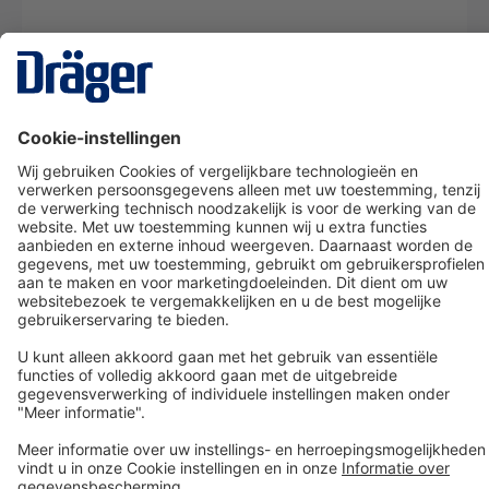
Technology
for Life
Dräger klantenservice
Over Dräger
Bestellen in onze webshop
Community