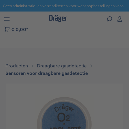
Geen administratie- en verzendkosten voor webshopbestellingen vanaf € 100,-.
 naar navigatie B2B-platform
€ 0,00*
Producten
Draagbare gasdetectie
Sensoren voor draagbare gasdetectie
Afbeeldingengalerij overslaan