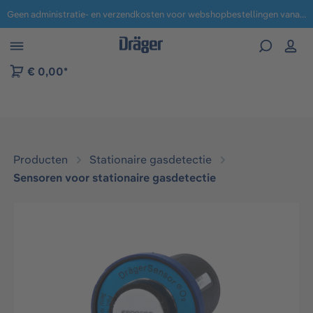
Geen administratie- en verzendkosten voor webshopbestellingen vanaf € 100,-.
 naar navigatie B2B-platform
€ 0,00*
Producten
Stationaire gasdetectie
Sensoren voor stationaire gasdetectie
Afbeeldingengalerij overslaan