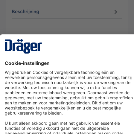
Beschrijving
Technology
for Life
Dräger klantenservice
Over Dräger
Bestellen in onze webshop
Community