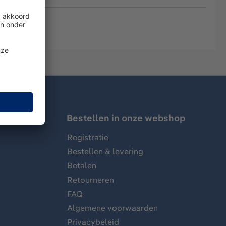
Bestellen in onze webshop
Registratie
Bestellen & levering
Betalen
Retourneren
FAQ
Algemene voorwaarden
Privacybeleid