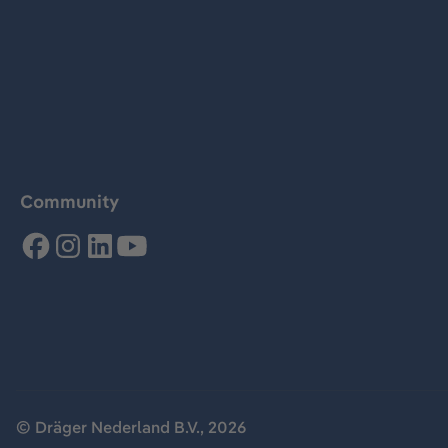
Community
© Dräger Nederland B.V., 2026